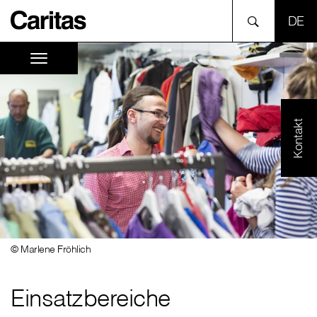
SPR
Kontakt
© Marlene Fröhlich
Einsatzbereiche