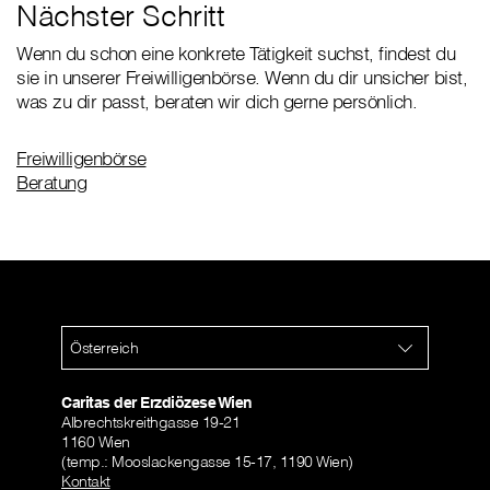
Nächster Schritt
Wenn du schon eine konkrete Tätigkeit suchst, findest du
sie in unserer Freiwilligenbörse. Wenn du dir unsicher bist,
was zu dir passt, beraten wir dich gerne persönlich.
Freiwilligenbörse
Beratung
Österreich
Caritas der Erzdiözese Wien
Albrechtskreithgasse 19-21
1160 Wien
(temp.: Mooslackengasse 15-17, 1190 Wien)
Kontakt