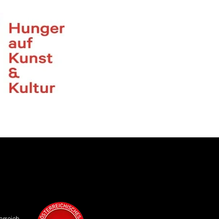
erreich