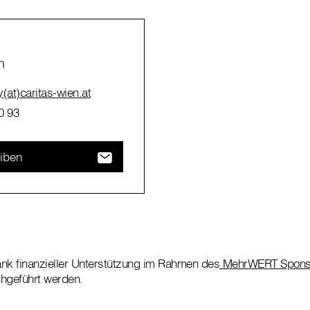
n
(at)caritas-wien.at
0 93
eiben
nk finanzieller Unterstützung im Rahmen des
MehrWERT Spons
hgeführt werden.