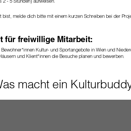
ls 2 - 5 Stunden) aufweisen.
 bist, melde dich bitte mit einem kurzen Schreiben bei der Proj
 für freiwillige Mitarbeit:
d Bewohner*innen Kultur- und Sportangebote in Wien und Nieder
Häusern und Klient*innen die Besuche planen und bewerben.
as macht ein Kulturbudd