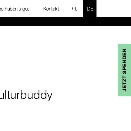
SPRACHE AUSWÄH
ige haben's gut
Kontakt
JETZT SPENDEN
ulturbuddy