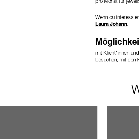
pro Monat für jewei
Wenn du interessiert
Laura Johann
.
Möglichkeit
mit Klient*innen un
besuchen, mit den 
W