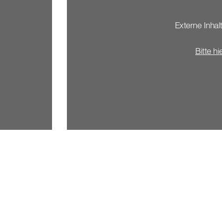
Externe Inhalt
Bitte hi