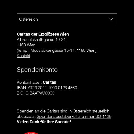
Österreich
Caritas der Erzdiözese Wien
Albrechtskreithgasse 19-21
1160 Wien
(temp.: Mooslackengasse 15-17, 1190 Wien)
Kontakt
Spendenkonto
Kontoinhaber:
Caritas
IBAN: AT23 2011 1000 0123 4560
BIC: GIBAATWWXXX
Spenden an die Caritas sind in Österreich steuerlich
absetzbar.
Spendenabsetzbarkeitsnummer SO-1129
Vielen Dank für Ihre Spende!