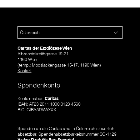
Österreich
Caritas der Erzdiözese Wien
Albrechtskreithgasse 19-21
1160 Wien
(temp.: Mooslackengasse 15-17, 1190 Wien)
Kontakt
Spendenkonto
Kontoinhaber:
Caritas
IBAN: AT23 2011 1000 0123 4560
BIC: GIBAATWWXXX
Spenden an die Caritas sind in Österreich steuerlich
absetzbar.
Spendenabsetzbarkeitsnummer SO-1129
Vielen Dank für Ihre Spende!