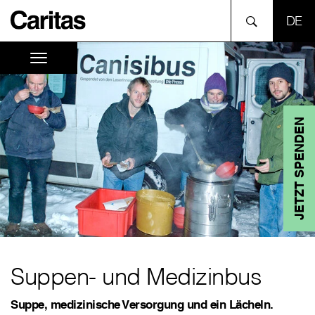
SPR
JETZT SPENDEN
Suppen- und Medizinbus
Suppe, medizinische Versorgung und ein Lächeln.