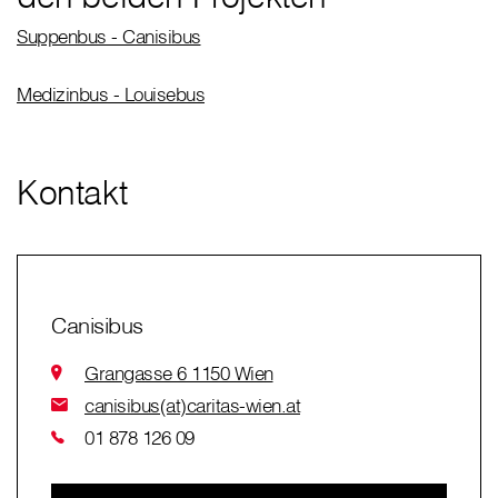
Suppenbus - Canisibus
Medizinbus - Louisebus
Kontakt
Canisibus
Grangasse 6 1150 Wien
canisibus(at)caritas-wien.at
01 878 126 09