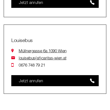
Jetzt anrufen
Louisebus
Müllnergasse 6a 1090 Wien
louisebus(at)caritas-wien.at
0676 748 79 21
Jetzt anrufen