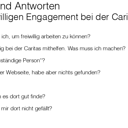
nd Antworten
illigen Engagement bei der Car
ch, um freiwillig arbeiten zu können?
willig bei der Caritas mithelfen. Was muss ich machen?
uständige Person“?
der Webseite, habe aber nichts gefunden?
 es dort gut finde?
ir dort nicht gefällt?