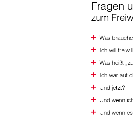
Fragen u
zum Freiw
Was brauche i
Ich will frei
Was heißt „z
Ich war auf 
Und jetzt?
Und wenn ich
Und wenn es m