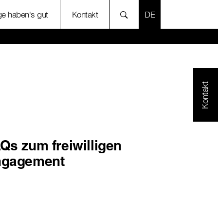
SPRACHE AUSWÄH
ige haben's gut
Kontakt
Kontakt
Qs zum freiwilligen
ngagement