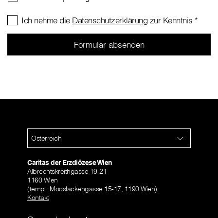
Ich nehme die
Datenschutzerklärung
zur Kenntnis
*
Österreich
Caritas der Erzdiözese Wien
Albrechtskreithgasse 19-21
1160 Wien
(temp.: Mooslackengasse 15-17, 1190 Wien)
Kontakt