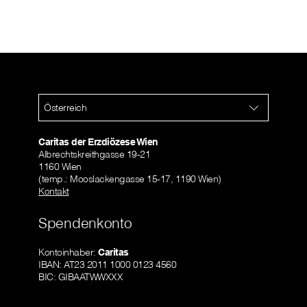
Österreich
Caritas der Erzdiözese Wien
Albrechtskreithgasse 19-21
1160 Wien
(temp.: Mooslackengasse 15-17, 1190 Wien)
Kontakt
Spendenkonto
Kontoinhaber:
Caritas
IBAN: AT23 2011 1000 0123 4560
BIC: GIBAATWWXXX