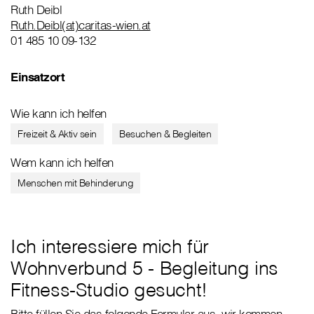
Ruth Deibl
Ruth.Deibl(at)caritas-wien.at
01 485 10 09-132
Einsatzort
Wie kann ich helfen
Freizeit & Aktiv sein
Besuchen & Begleiten
Wem kann ich helfen
Menschen mit Behinderung
Ich interessiere mich für
Wohnverbund 5 - Begleitung ins
Fitness-Studio gesucht!
Bitte füllen Sie das folgende Formular aus, wir kommen