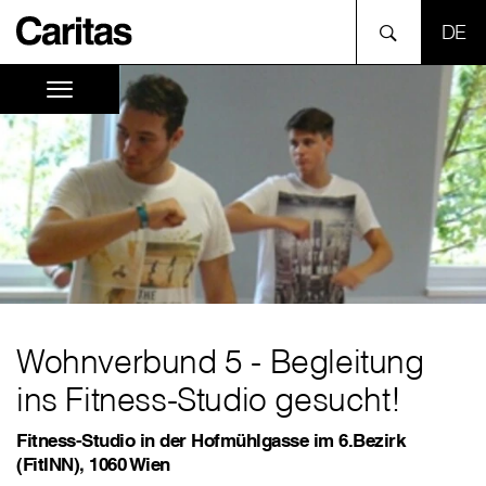
SPR
Wohnverbund 5 - Begleitung
ins Fitness-Studio gesucht!
Fitness-Studio in der Hofmühlgasse im 6.Bezirk
(FitINN), 1060 Wien