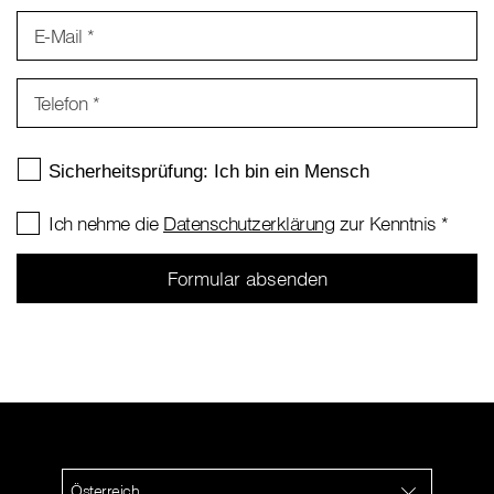
E-Mail
*
Telefon
*
Ich nehme die
Datenschutzerklärung
zur Kenntnis
*
Österreich