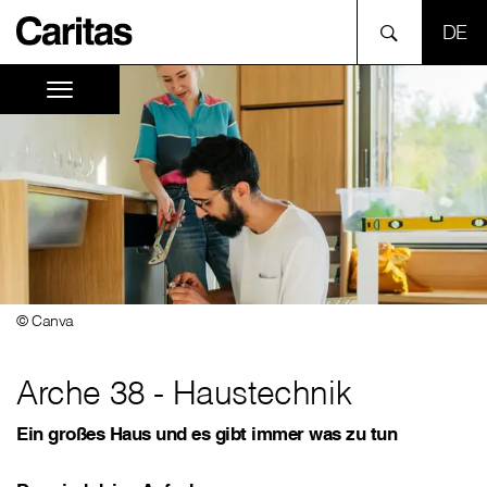
SPR
© Canva
Arche 38 - Haustechnik
Ein großes Haus und es gibt immer was zu tun