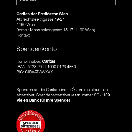
Caritas der Erzdiözese Wien
Albrechtskreithgasse 19-21
1160 Wien
(temp.: Mooslackengasse 15-17, 1190 Wien)
Kontakt
Spendenkonto
Kontoinhaber:
Caritas
IBAN: AT23 2011 1000 0123 4560
BIC: GIBAATWWXXX
Spenden an die Caritas sind in Österreich steuerlich
absetzbar.
Spendenabsetzbarkeitsnummer SO-1129
Vielen Dank für Ihre Spende!