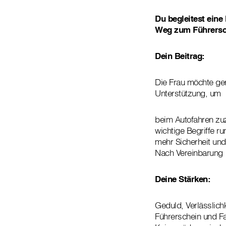
Du begleitest eine
Weg zum Führersc
Dein Beitrag:
Die Frau möchte g
Unterstützung, um
beim Autofahren zuz
wichtige Begriffe r
mehr Sicherheit und
Nach Vereinbarung 
Deine Stärken:
Geduld, Verlässlich
Führerschein und Fa