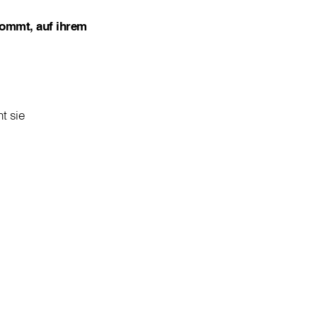
 kommt, auf ihrem
ht sie