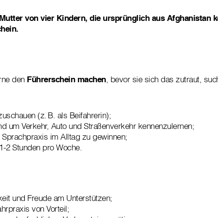
 Mutter von vier Kindern, die ursprünglich aus Afghanistan
hein.
erne den
Führerschein machen
, bevor sie sich das zutraut, suc
uschauen (z. B. als Beifahrerin);
und um Verkehr, Auto und Straßenverkehr kennenzulernen;
 Sprachpraxis im Alltag zu gewinnen;
1-2 Stunden pro Woche.
keit und Freude am Unterstützen;
hrpraxis von Vorteil;