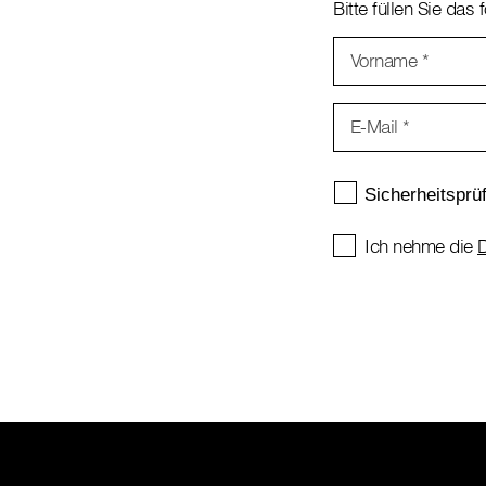
Bitte füllen Sie das
Vorname
*
E-Mail
*
Ich nehme die
D