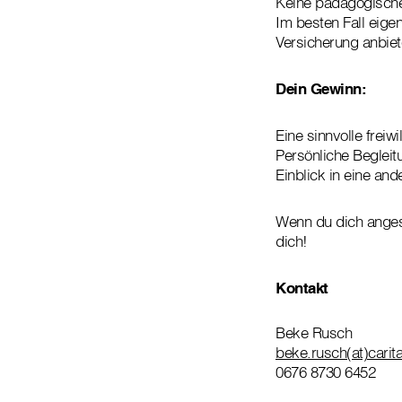
Keine pädagogischen
Im besten Fall eigen
Versicherung anbiet
Dein Gewinn:
Eine sinnvolle freiwi
Persönliche Begleitu
Einblick in eine an
Wenn du dich angesp
dich!
Kontakt
Beke Rusch
beke.rusch(at)caritas
0676 8730 6452