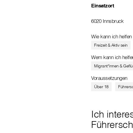
Einsatzort
6020 Innsbruck
Wie kann ich helfen
Freizeit & Aktiv sein
Wem kann ich helfe
Migrant*innen & Geflü
Voraussetzungen
Über 18
Führers
Ich intere
Führersch