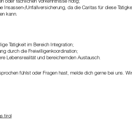
 oder fachlichen Vorkenntnisse nötig;
e Insassen‑/Unfallversicherung, da die Caritas für diese Tätigke
en kann.
llige Tätigkeit im Bereich Integration;
ng durch die Freiwilligenkoordination;
dere Lebensrealität und bereichernden Austausch.
rochen fühlst oder Fragen hast, melde dich gerne bei uns. Wir
.tirol