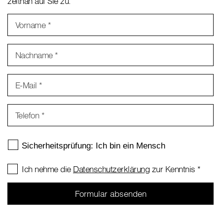
zeitnah auf Sie zu.
Vorname
*
Nachname
*
E-Mail
*
Telefon
*
Ich nehme die
Datenschutzerklärung
zur Kenntnis
*