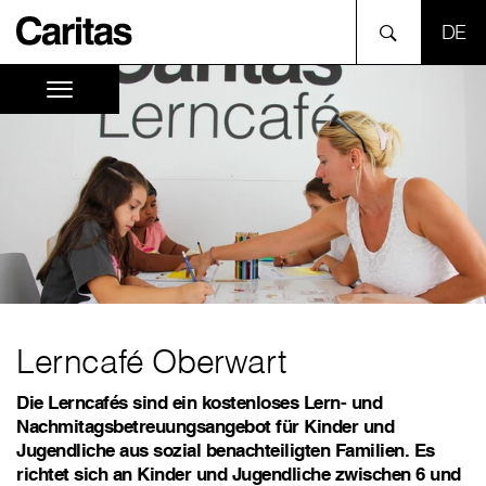
SPR
Lerncafé Oberwart
Die Lerncafés sind ein kostenloses Lern- und
Nachmitagsbetreuungsangebot für Kinder und
Jugendliche aus sozial benachteiligten Familien. Es
richtet sich an Kinder und Jugendliche zwischen 6 und