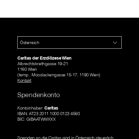
Österreich
Caritas der Erzdiözese Wien
Albrechtskreithgasse 19-21
1160 Wien
(temp.: Mooslackengasse 15-17, 1190 Wien)
Kontakt
Spendenkonto
Kontoinhaber:
Caritas
IBAN: AT23 2011 1000 0123 4560
BIC: GIBAATWWXXX
Spenden an die Caritas sind in Österreich steuerlich