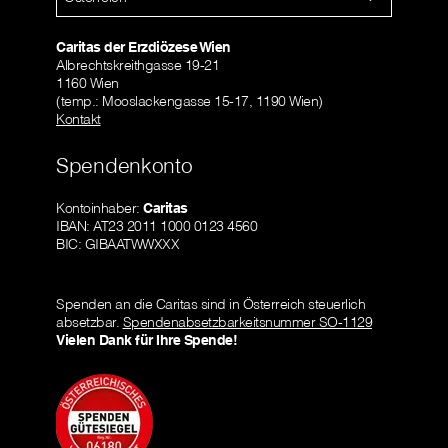
Caritas der Erzdiözese Wien
Albrechtskreithgasse 19-21
1160 Wien
(temp.: Mooslackengasse 15-17, 1190 Wien)
Kontakt
Spendenkonto
Kontoinhaber:
Caritas
IBAN: AT23 2011 1000 0123 4560
BIC: GIBAATWWXXX
Spenden an die Caritas sind in Österreich steuerlich
absetzbar.
Spendenabsetzbarkeitsnummer SO-1129
Vielen Dank für Ihre Spende!