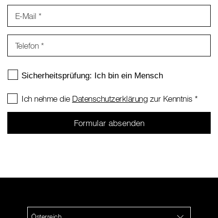
E-Mail
*
Telefon
*
Ich nehme die
Datenschutzerklärung
zur Kenntnis
*
Österreich