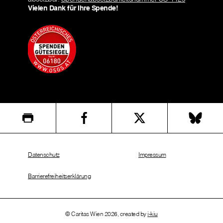
Vielen Dank für Ihre Spende!
Datenschutz
Impressum
Barrierefreiheitserklärung
© Caritas Wien 2026, created by
i-kiu