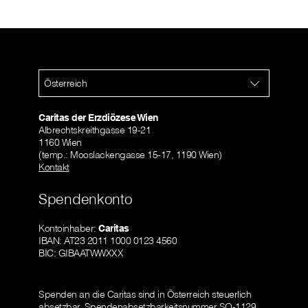
Österreich
Caritas der Erzdiözese Wien
Albrechtskreithgasse 19-21
1160 Wien
(temp.: Mooslackengasse 15-17, 1190 Wien)
Kontakt
Spendenkonto
Kontoinhaber:
Caritas
IBAN: AT23 2011 1000 0123 4560
BIC: GIBAATWWXXX
Spenden an die Caritas sind in Österreich steuerlich
absetzbar.
Spendenabsetzbarkeitsnummer SO-1129