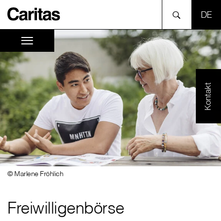
SPR
Kontakt
© Marlene Fröhlich
Freiwilligenbörse