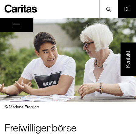
SPR
Kontakt
© Marlene Fröhlich
Freiwilligenbörse