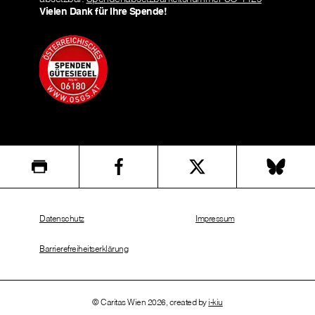
Vielen Dank für Ihre Spende!
Datenschutz
Impressum
Barrierefreiheitserklärung
© Caritas Wien 2026, created by
i-kiu