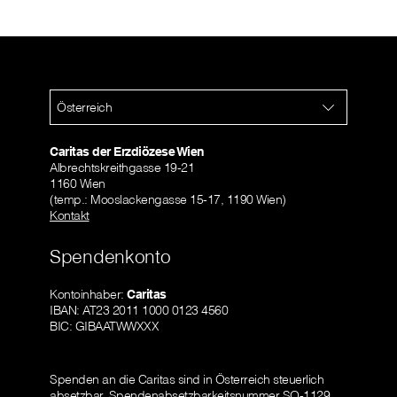
Österreich
Caritas der Erzdiözese Wien
Albrechtskreithgasse 19-21
1160 Wien
(temp.: Mooslackengasse 15-17, 1190 Wien)
Kontakt
Spendenkonto
Kontoinhaber:
Caritas
IBAN: AT23 2011 1000 0123 4560
BIC: GIBAATWWXXX
Spenden an die Caritas sind in Österreich steuerlich
absetzbar.
Spendenabsetzbarkeitsnummer SO-1129