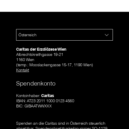
Österreich
Caritas der Erzdiözese Wien
Albrechtskreithgasse 19-21
1160 Wien
(temp.: Mooslackengasse 15-17, 1190 Wien)
Kontakt
Spendenkonto
Kontoinhaber:
Caritas
IBAN: AT23 2011 1000 0123 4560
BIC: GIBAATWWXXX
Spenden an die Caritas sind in Österreich steuerlich
absetzbar.
Spendenabsetzbarkeitsnummer SO-1129