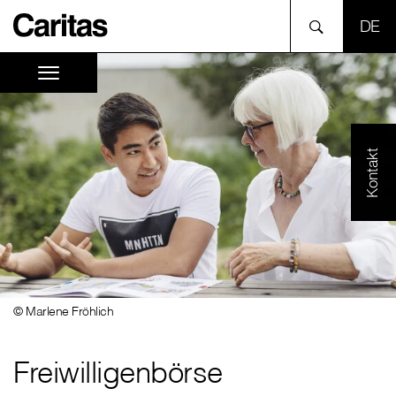
SPR
Kontakt
© Marlene Fröhlich
Freiwilligenbörse