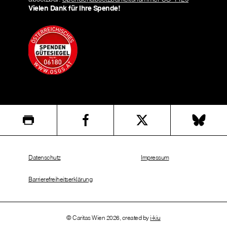
Vielen Dank für Ihre Spende!
Datenschutz
Impressum
Barrierefreiheitserklärung
© Caritas Wien 2026, created by
i-kiu